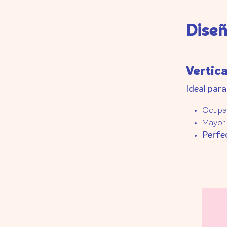
Diseñ
Vertic
Ideal par
Ocupa 
Mayor 
Perfec