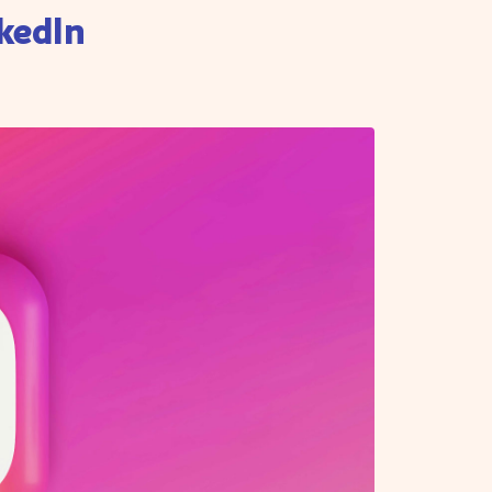
nkedIn