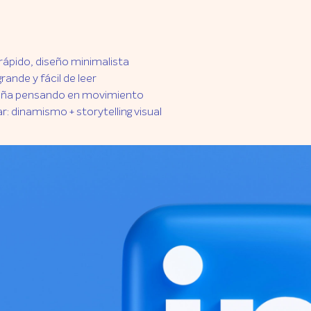
rápido, diseño minimalista
rande y fácil de leer
eña pensando en movimiento
ar: dinamismo + storytelling visual