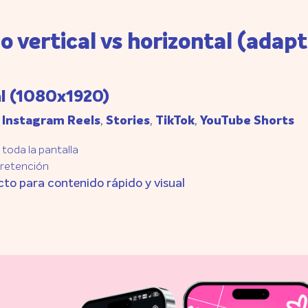
o vertical vs horizontal (adapt
al (1080x1920)
a
Instagram Reels
,
Stories
,
TikTok
,
YouTube Shorts
toda la pantalla
retención
to para contenido rápido y visual