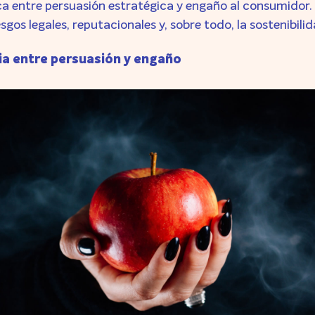
ica entre persuasión estratégica y engaño al consumidor
esgos legales, reputacionales y, sobre todo, la sostenibil
ia entre persuasión y engaño