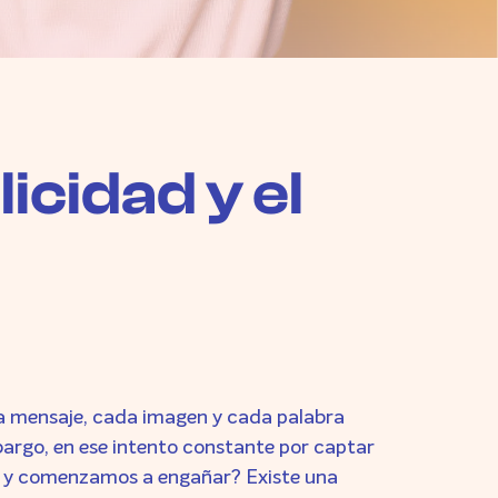
licidad y el
ada mensaje, cada imagen y cada palabra
mbargo, en ese intento constante por captar
r y comenzamos a engañar? Existe una