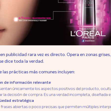
en publicidad rara vez es directo. Opera en zonas grise
e dice toda la verdad.
e las prácticas más comunes incluyen:
n de información relevante
sentan únicamente los aspectos positivos del producto, ocult
r la decisión de compra. Es una verdad incompleta, diseñada 
üedad estratégica
 frases abiertas o poco precisas que permiten múltiples inter