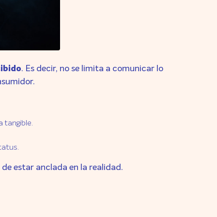
ibido
. Es decir, no se limita a comunicar lo
onsumidor.
 tangible.
status.
de estar anclada en la realidad.