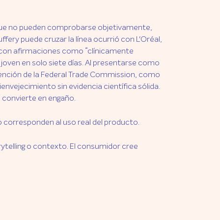
 que no pueden comprobarse objetivamente,
fery puede cruzar la línea ocurrió con L'Oréal,
on afirmaciones como “clínicamente
 joven en solo siete días. Al presentarse como
tervención de la Federal Trade Commission, como
envejecimiento sin evidencia científica sólida.
e convierte en engaño.
 corresponden al uso real del producto.
rytelling o contexto. El consumidor cree