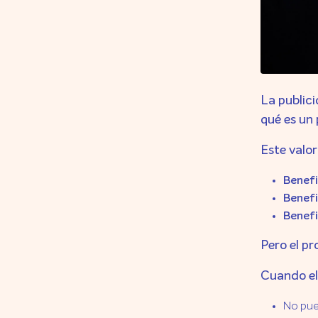
La publici
qué es un 
Este valor
Benefi
Benefi
Benefi
Pero el p
Cuando el
No pue